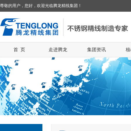
尊敬的用户，您好，欢迎光临腾龙精线集团！
首 页
走进腾龙
集团资讯
核