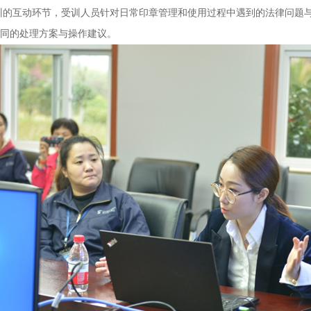
训的互动环节，受训人员针对日常印章管理和使用过程中遇到的法律问题
同的处理方案与操作建议。