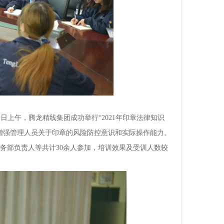
31日上午，腾龙精线集团成功举行“2021年印章法律知识
增强管理人员关于印章的风险防控意识和实际操作能力。
务部负责人等共计30余人参加，培训效果及受训人数较