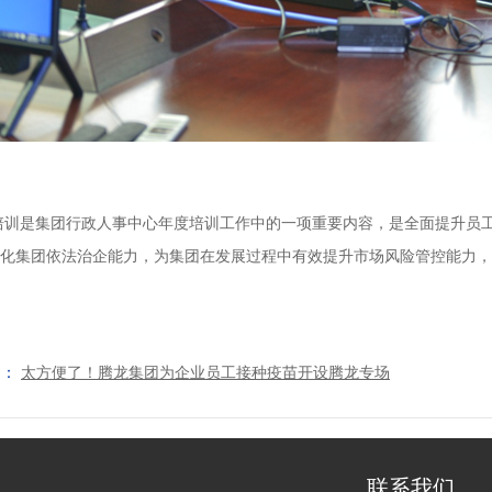
培训是集团行政人事中心年度培训工作中的一项重要内容，是全面提升员
化集团依法治企能力，为集团在发展过程中有效提升市场风险管控能力，
 ：
太方便了！腾龙集团为企业员工接种疫苗开设腾龙专场
联系我们