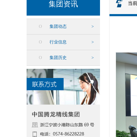
集团资讯
集团动态
行业信息
集团历史