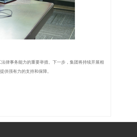
工法律事务能力的重要举措。下一步，集团将持续开展相
提供强有力的支持和保障。