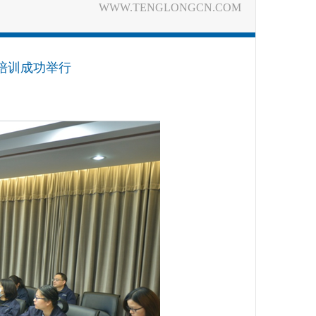
识培训成功举行