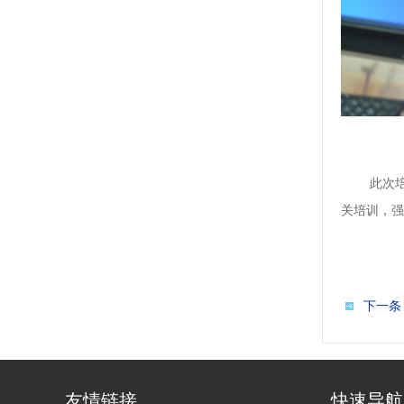
此次
关培训，强
下一条
友情链接
快速导航