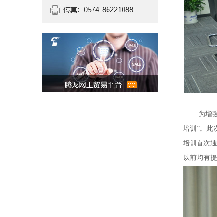
为增
培训”。此
培训首次通
以前均有提