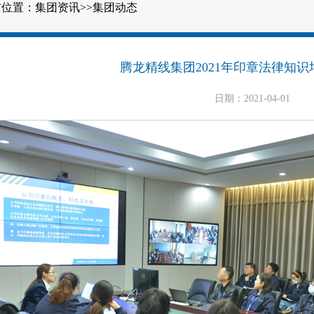
集团资讯>>集团动态
腾龙精线集团2021年印章法律知
日期：2021-04-01